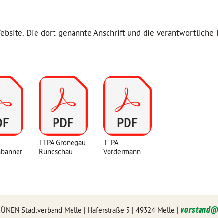
bsite. Die dort genannte Anschrift und die verantwortliche 
TTPA Grönegau
TTPA
nbanner
Rundschau
Vordermann
vorstand
NEN Stadtverband Melle | Haferstraße 5 | 49324 Melle |