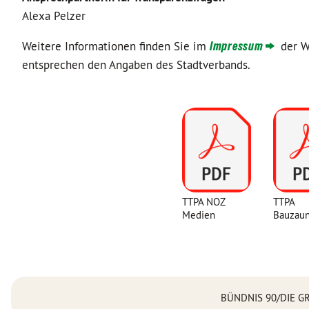
Alexa Pelzer
Weitere Informationen finden Sie im
Impressum
der We
entsprechen den Angaben des Stadtverbands.
TTPA NOZ
TTPA
Medien
Bauzau
BÜNDNIS 90/DIE GRÜ