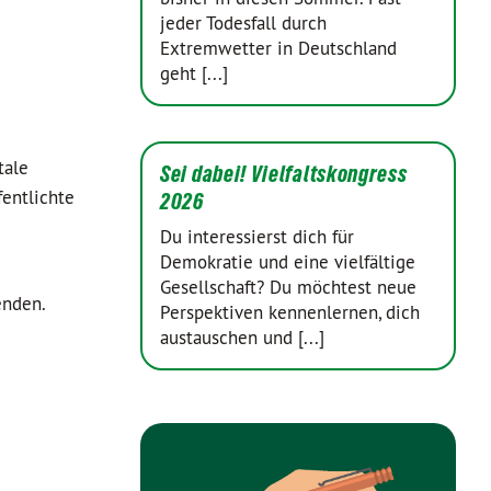
jeder Todesfall durch
Extremwetter in Deutschland
geht [...]
tale
Sei dabei! Vielfaltskongress
entlichte
2026
Du interessierst dich für
Demokratie und eine vielfältige
Gesellschaft? Du möchtest neue
enden.
Perspektiven kennenlernen, dich
austauschen und [...]