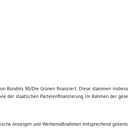
von Bündnis 90/Die Grünen finanziert. Diese stammen insbes
wie der staatlichen Parteienfinanzierung im Rahmen der gese
litische Anzeigen und Werbemaßnahmen entsprechend gekenn