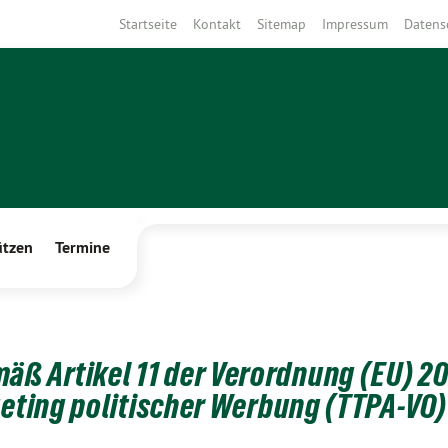
Startseite
Kontakt
Sitemap
Impressum
Datens
ützen
Termine
ß Artikel 11 der Verordnung (EU) 2
geting politischer Werbung (TTPA-VO)