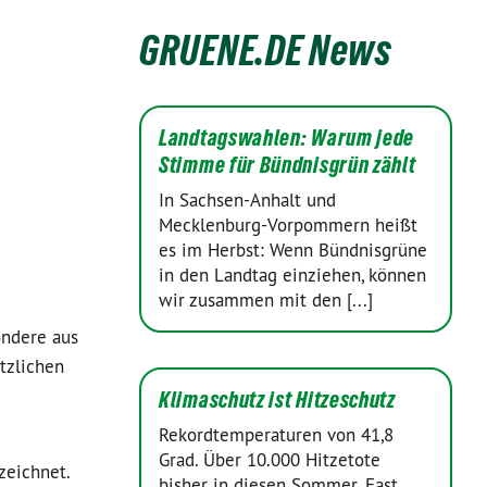
GRUENE.DE News
Landtagswahlen: Warum jede
Stimme für Bündnisgrün zählt
In Sachsen-Anhalt und
Mecklenburg-Vorpommern heißt
es im Herbst: Wenn Bündnisgrüne
in den Landtag einziehen, können
wir zusammen mit den [...]
ondere aus
tzlichen
Klimaschutz ist Hitzeschutz
Rekordtemperaturen von 41,8
Grad. Über 10.000 Hitzetote
zeichnet.
bisher in diesen Sommer. Fast