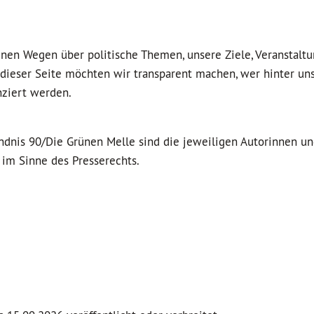
nen Wegen über politische Themen, unsere Ziele, Veranstalt
dieser Seite möchten wir transparent machen, wer hinter un
nziert werden.
ndnis 90/Die Grünen Melle sind die jeweiligen Autorinnen u
im Sinne des Presserechts.