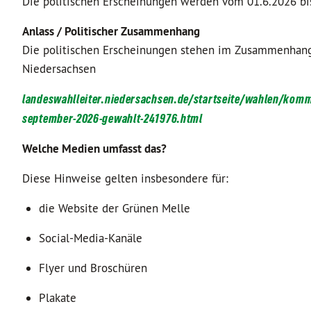
Die politischen Erscheinungen werden vom 01.6.2026 bis 
Anlass / Politischer Zusammenhang
Die politischen Erscheinungen stehen im Zusammenhan
Niedersachsen
landeswahlleiter.niedersachsen.de/startseite/wahlen/k
september-2026-gewahlt-241976.html
Welche Medien umfasst das?
Diese Hinweise gelten insbesondere für:
die Website der Grünen Melle
Social-Media-Kanäle
Flyer und Broschüren
Plakate