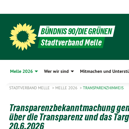
BÜNDNIS 90/DIE GRÜNEN
Stadtverband Melle
Melle 2026
Wer wir sind
Mitmachen und Unterst
STADTVERBAND MELLE
MELLE 2026
TRANSPARENZHINWEIS
Transparenzbekanntmachung gemä
über die Transparenz und das Tar
20.6.2026