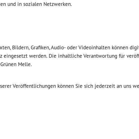
men und in sozialen Netzwerken.
ten, Bildern, Grafiken, Audio- oder Videoinhalten können digi
eingesetzt werden. Die inhaltliche Verantwortung für veröff
 Grünen Melle.
nserer Veröffentlichungen können Sie sich jederzeit an uns w