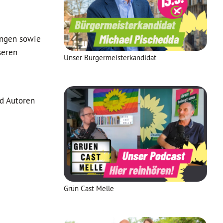
ungen sowie
seren
Unser Bürgermeisterkandidat
nd Autoren
Grün Cast Melle