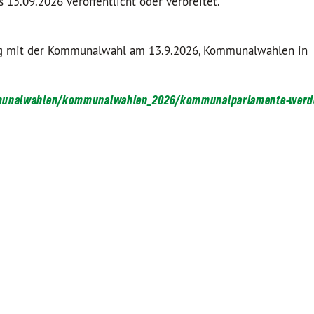
15.09.2026 veröffentlicht oder verbreitet.
g mit der Kommunalwahl am 13.9.2026, Kommunalwahlen in
ommunalwahlen/kommunalwahlen_2026/kommunalparlamente-werd