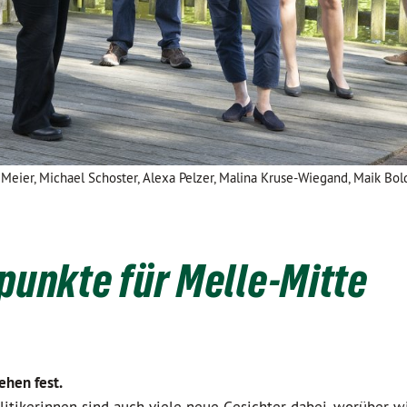
e Meier, Michael Schoster, Alexa Pelzer, Malina Kruse-Wiegand, Maik Bo
unkte für Melle-Mitte
ehen fest.