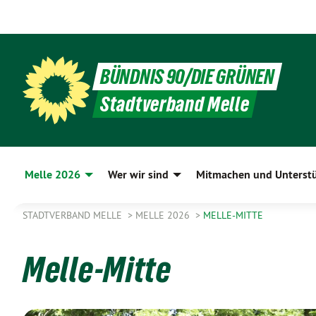
BÜNDNIS 90/DIE GRÜNEN
Stadtverband Melle
Melle 2026
Wer wir sind
Mitmachen und Unterst
STADTVERBAND MELLE
MELLE 2026
MELLE-MITTE
Melle-Mitte