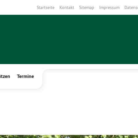
Startseite
Kontakt
Sitemap
Impressum
Datens
ützen
Termine