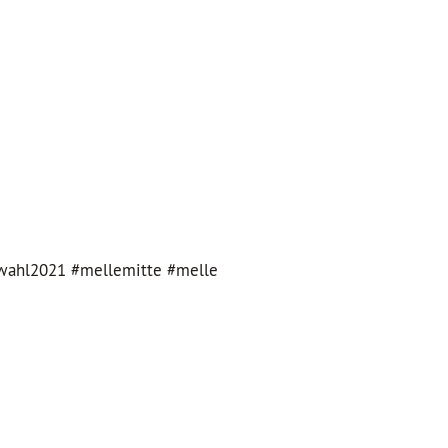
wahl2021 #mellemitte #melle