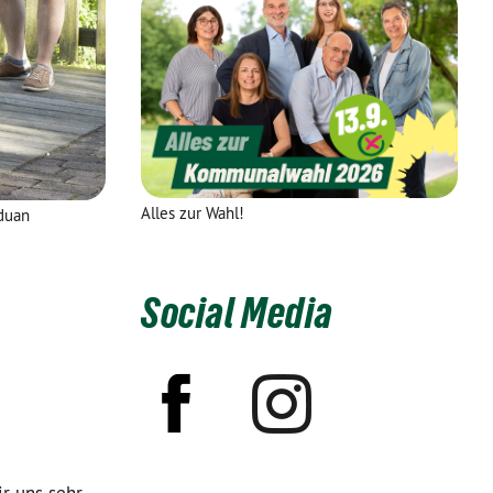
Alles zur Wahl!
lduan
Social Media