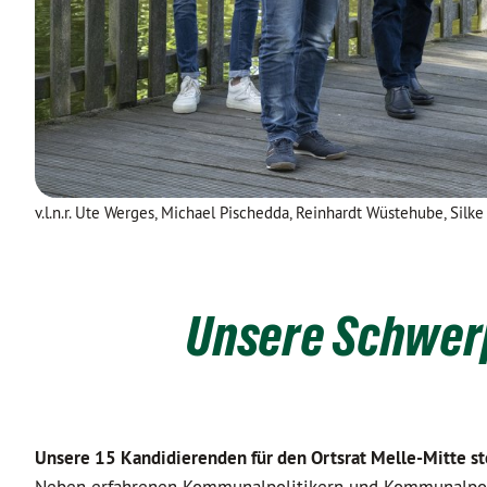
v.l.n.r. Ute Werges, Michael Pischedda, Reinhardt Wüstehube, Silk
Unsere Schwerp
Unsere 15 Kandidierenden für den Ortsrat Melle-Mitte st