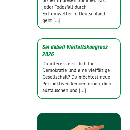
bisher in diesen Sommer. Fast
jeder Todesfall durch
Extremwetter in Deutschland
geht [...]
Sei dabei! Vielfaltskongress
2026
Du interessierst dich für
Demokratie und eine vielfältige
Gesellschaft? Du möchtest neue
Perspektiven kennenlernen, dich
austauschen und [...]