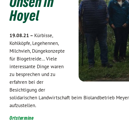
Ohsen in
Hoyel
19.08.21 –
Kürbisse,
Kohlköpfe, Legehennen,
Milchvieh, Düngekonzepte
für Biogetreide… Viele
interessante Dinge waren
zu besprechen und zu
erfahren bei der
Besichtigung der
solidarischen Landwirtschaft beim Biolandbetrieb Meyer 
aufzustellen.
Ortstermine