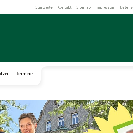
Startseite
Kontakt
Sitemap
Impressum
Datens
ützen
Termine