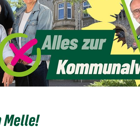
 Melle!