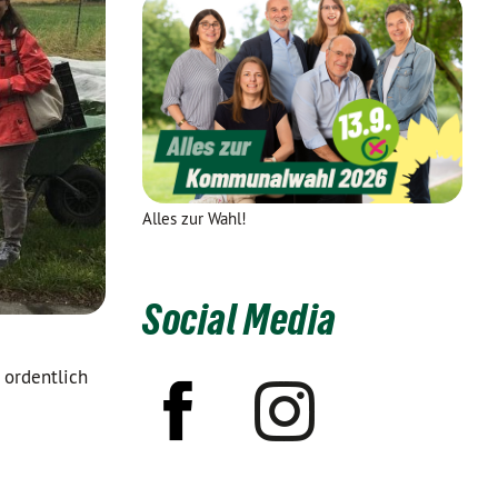
Alles zur Wahl!
Social Media
 ordentlich