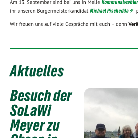
Am 13. September sind bei uns in Melle
Kommunalwahle
ihr unseren Bürgermeisterkandidat
Michael Pischedda
p
Wir freuen uns auf viele Gespräche mit euch – denn
Verä
Aktuelles
Besuch der
SoLaWi
Meyer zu