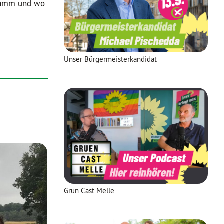
gramm und wo
Unser Bürgermeisterkandidat
Grün Cast Melle