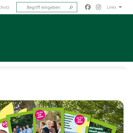
chutz
Links