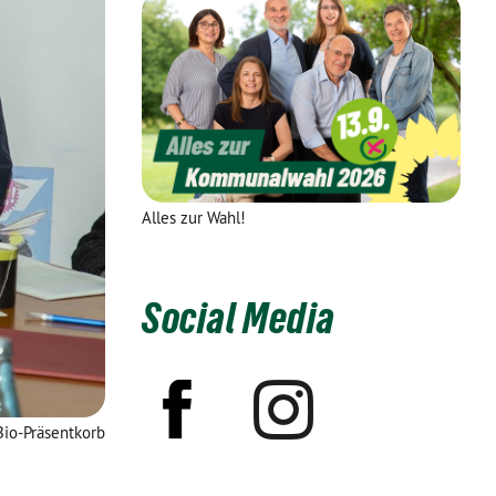
Alles zur Wahl!
Social Media
Bio-Präsentkorb