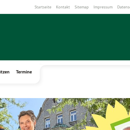
Startseite
Kontakt
Sitemap
Impressum
Datens
ützen
Termine