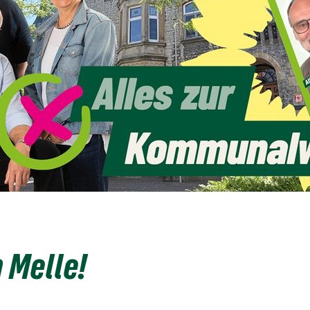
 Melle!