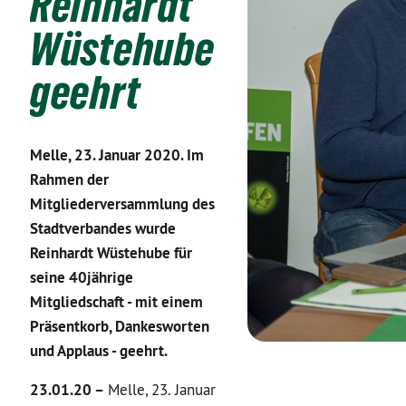
Reinhardt
Wüstehube
geehrt
Melle, 23. Januar 2020. Im
Rahmen der
Mitgliederversammlung des
Stadtverbandes wurde
Reinhardt Wüstehube für
seine 40jährige
Mitgliedschaft - mit einem
Präsentkorb, Dankesworten
und Applaus - geehrt.
23.01.20 –
Melle, 23. Januar