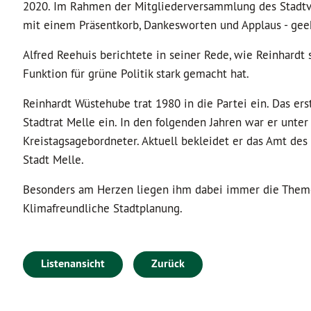
2020. Im Rahmen der Mitgliederversammlung des Stadtve
mit einem Präsentkorb, Dankesworten und Applaus - gee
Alfred Reehuis berichtete in seiner Rede, wie Reinhardt 
Funktion für grüne Politik stark gemacht hat.
Reinhardt Wüstehube trat 1980 in die Partei ein. Das er
Stadtrat Melle ein. In den folgenden Jahren war er unte
Kreistagsagebordneter. Aktuell bekleidet er das Amt des
Stadt Melle.
Besonders am Herzen liegen ihm dabei immer die Theme
Klimafreundliche Stadtplanung.
Listenansicht
Zurück