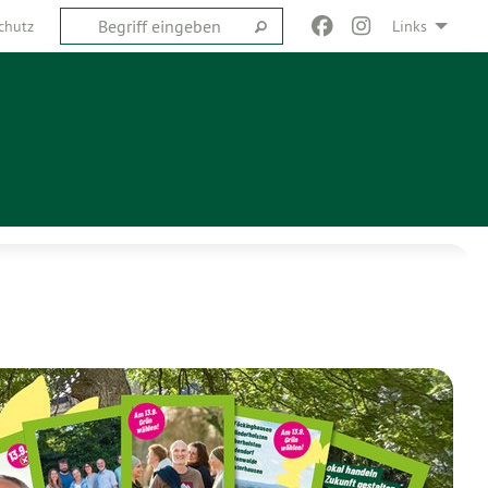
chutz
Links