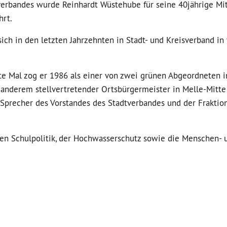
rbandes wurde Reinhardt Wüstehube für seine 40jährige Mitg
hrt.
sich in den letzten Jahrzehnten in Stadt- und Kreisverband in
ste Mal zog er 1986 als einer von zwei grünen Abgeordneten 
r anderem stellvertretender Ortsbürgermeister in Melle-Mitte
 Sprecher des Vorstandes des Stadtverbandes und der Fraktio
n Schulpolitik, der Hochwasserschutz sowie die Menschen- 