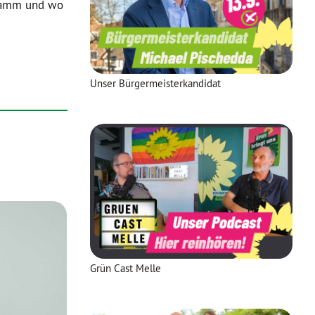
gramm und wo
Unser Bürgermeisterkandidat
Grün Cast Melle