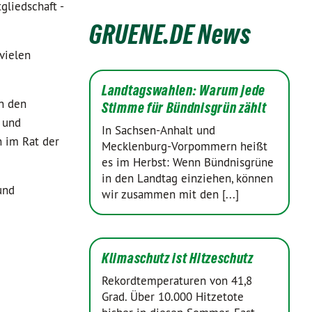
liedschaft -
GRUENE.DE News
 vielen
Landtagswahlen: Warum jede
in den
Stimme für Bündnisgrün zählt
 und
In Sachsen-Anhalt und
n im Rat der
Mecklenburg-Vorpommern heißt
es im Herbst: Wenn Bündnisgrüne
in den Landtag einziehen, können
und
wir zusammen mit den [...]
Klimaschutz ist Hitzeschutz
Rekordtemperaturen von 41,8
Grad. Über 10.000 Hitzetote