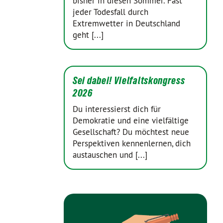
bisher in diesen Sommer. Fast
jeder Todesfall durch
Extremwetter in Deutschland
geht [...]
Sei dabei! Vielfaltskongress
2026
Du interessierst dich für
Demokratie und eine vielfältige
Gesellschaft? Du möchtest neue
Perspektiven kennenlernen, dich
austauschen und [...]